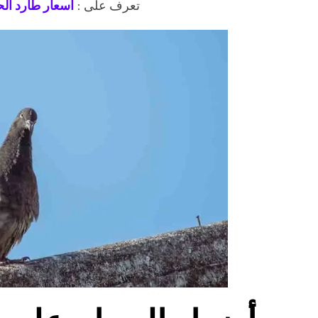
تعرف على :
اسعار طارد الح