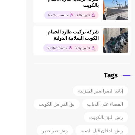
بالكويت
18 يونيو/26
No Comments
شركة تركيب طارد الحمام
الكويت السلامة الدولية
09 يونيو/26
No Comments
Tags
إبادة الصراصير المنزلية
القضاء على الذباب
بق الفراش الكويت
رش البق بالكويت
رش الدفان قبل الصبه
رش صراصير