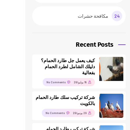
24
مكافحة حشرات
Recent Posts
كيف يعمل جل طارد الحمام؟
دليلك الشامل لطرد الحمام
بفعالية
18 يوليو/26
No Comments
شركة تركيب سلك طارد الحمام
بالكويت
29 يونيو/26
No Comments
شركة تركيب طارد الحمام