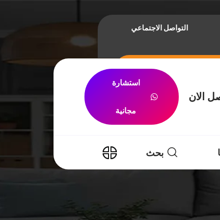
التواصل الاجتماعي
استشارة
ل الان
مجانية
بحث