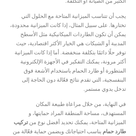
الكثير من الصيانة أو التكلفة.
يجب أن تتناسب الميزانية المتاحة مع الحلول التي
تختارها. على سبيل المثال، إذا كانت الميزانية محدودة،
يمكن أن تكون الطاردات الميكانيكية مثل الأسطح
المدببة أو الشبكات هي الخيار الأكثر اقتصادية، حيث
توفر حلًا دائمًا بتكلفة منخفضة. أما إذا كانت الميزانية
أكثر مرونة، يمكنك التفكير في الأجهزة الإلكترونية
المتطورة أو طارد الحمام باستخدام الأشعة فوق
البنفسجية، التي تقدم نتائج فعّالة دون الحاجة إلى
تدخل يدوي مستمر.
في النهاية، من خلال مراعاة طبيعة المكان
المستهدف، مساحة المنطقة المراد حمايتها، و
الميزانية المتاحة، يمكنك تحديد أفضل نوع من
تركيب
طارد حمام
يناسب احتياجاتك ويضمن حماية فعّالة من