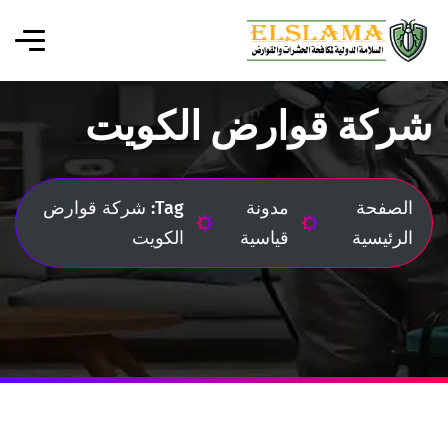
شركة قوارض الكويت
الصفحة
مدونة
Tag: شركة قوارض
الرئيسية
قياسية
الكويت