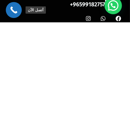
96599182757+
أتصل الآن
انضم إلى النشرة الإخبارية
شركة السلامة الدولية لمكافحة الحشرات والقوارض
في الكويت، خبراء في مكافحة الحشرات والقوارض،