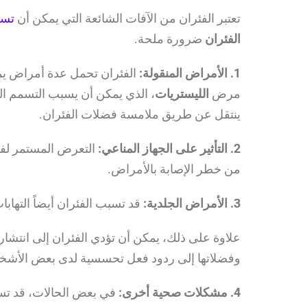
تعتبر الفئران من الآفات الشائعة التي يمكن أن
تسب
الفئران
ضرورة ملحة.
1. الأمراض المنقولة:
الفئران تحمل عدة أمراض يمك
مرض
الليستريات
، الذي يمكن أن يسبب التسمم ال
ينتقل عن طريق ملامسة فضلات الفئران.
2. التأثير على الجهاز المناعي:
التعرض المستمر لفض
من خطر الإصابة بالأمراض.
3. الأمراض الجلدية:
قد تسبب الفئران أيضاً التهابا
علاوة على ذلك، يمكن أن تؤدي الفئران إلى انتشار
وفضلاتها إلى ردود فعل تحسسية لدى بعض الأش
4. مشكلات صحية أخرى:
في بعض الحالات، قد تسه