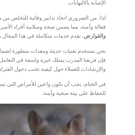
الإصابة بالالتهابات.
لذا، من الضروري اتخاذ تدابير وقائية للتخلص من ه
فعالة وآمنة، مما يضمن صحة وسلامة أفراد الأسرة
والقوارض
، تقدم خدمات متكاملة في هذا المجال ب
نحن نستخدم تقنيات حديثة ومعدات متطورة لضمان 
فإن فريقنا المدرب يمتلك خبرة واسعة في التعامل
والإرشادات للعملاء حول كيفية تجنب دخول الفئرا
في الختام، يجب أن نكون واعين للأمراض التي تسبب
للحفاظ على بيئة صحية وآمنة.