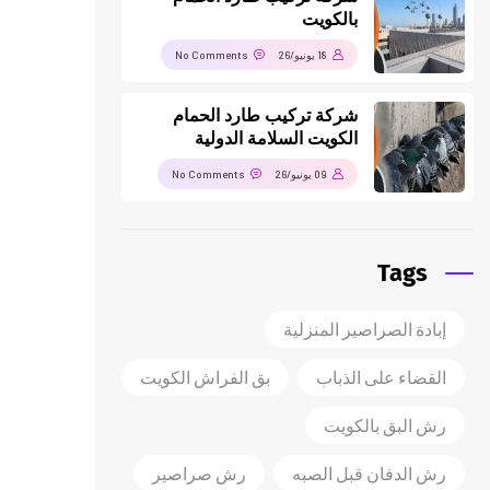
بالكويت
18 يونيو/26
No Comments
شركة تركيب طارد الحمام
الكويت السلامة الدولية
09 يونيو/26
No Comments
Tags
إبادة الصراصير المنزلية
القضاء على الذباب
بق الفراش الكويت
رش البق بالكويت
رش الدفان قبل الصبه
رش صراصير