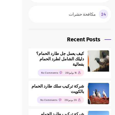
24
مكافحة حشرات
Recent Posts
كيف يعمل جل طارد الحمام؟
دليلك الشامل لطرد الحمام
بفعالية
18 يوليو/26
No Comments
شركة تركيب سلك طارد الحمام
بالكويت
29 يونيو/26
No Comments
شركة تركيب طارد الحمام