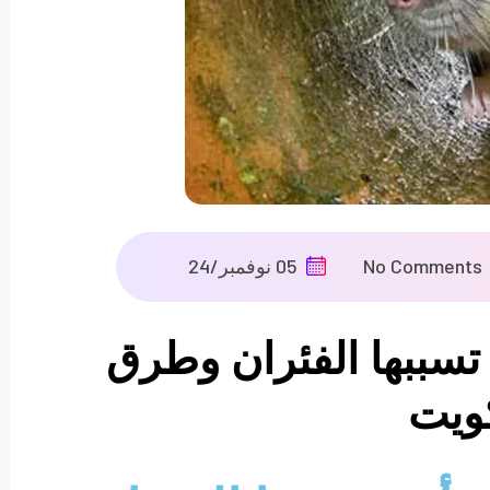
No Comments
05 نوفمبر/24
تسببها الفئران وطرق
كويت