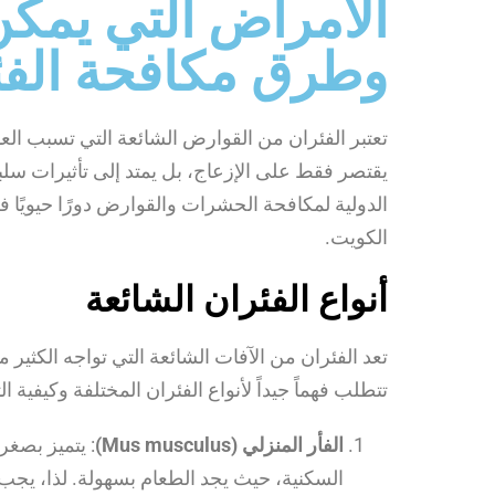
الأمراض التي يمكن 
وطرق مكافحة الفئ
تعتبر الفئران من القوارض الشائعة التي تسبب الع
يقتصر فقط على الإزعاج، بل يمتد إلى تأثيرات سل
الدولية لمكافحة الحشرات والقوارض دورًا حيويًا ف
الكويت.
أنواع الفئران الشائعة
تعد الفئران من الآفات الشائعة التي تواجه الكثير
تتطلب فهماً جيداً لأنواع الفئران المختلفة وكيفية ال
الفأر المنزلي (Mus musculus)
: يتميز بصغ
السكنية، حيث يجد الطعام بسهولة. لذا، يجب