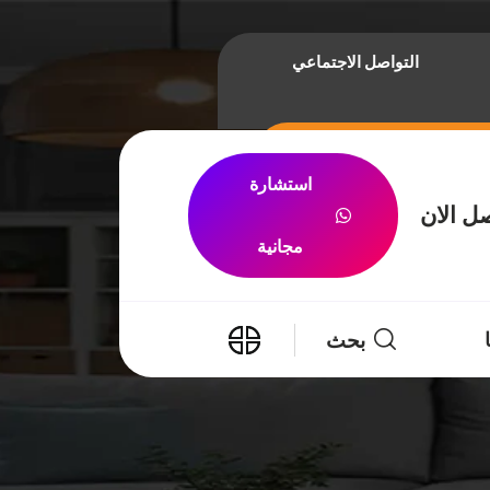
التواصل الاجتماعي
استشارة
ل الان
مجانية
بحث