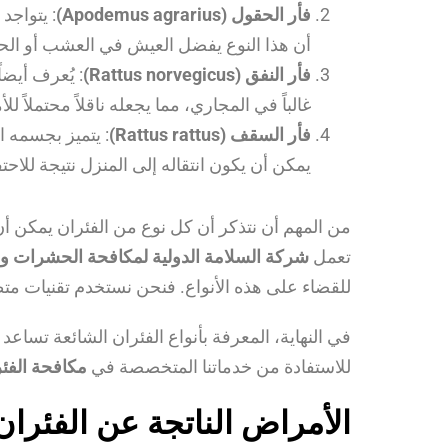
فأر الحقول (Apodemus agrarius)
: يتواجد
أن هذا النوع يفضل العيش في العشب أو الحق
فأر النفق (Rattus norvegicus)
: يُعرف أيضا
غالباً في المجاري، مما يجعله ناقلاً محتملاً 
فأر السقف (Rattus rattus)
: يتميز بجسمه ال
يمكن أن يكون انتقاله إلى المنزل نتيجة للاحت
من المهم أن نتذكر أن كل نوع من الفئران يمكن أن 
تعمل
شركة السلامة الدولية لمكافحة الحشرات و
للقضاء على هذه الأنواع. فنحن نستخدم تقنيات مت
في النهاية، المعرفة بأنواع الفئران الشائعة تساعد 
للاستفادة من خدماتنا المتخصصة في
مكافحة الفئ
الأمراض الناتجة عن الفئران