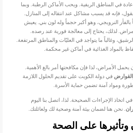
 عادة في المناطق الريفية. ويحب الأماكن الرطبة. وبما
ول، فإنه قد يسبب مشاكل عند انتقاله إلى المنازل.
ً بالفأر النرويجي، وهو أكبر حجماً وله لون بني. يعيش
للأمراض. لذلك، يحتاج إلى معالجة فورية عند رصده.
رشيق، وغالباً ما يتواجد في العليّات والمناطق المرتفعة.
فاظ بالمواد الغذائية في أماكن غير محكمة.
يحمل الأمراض، لذا فإن مكافحتها أمر بالغ الأهمية.
القوارض
في دولة الكويت على تقديم الحلول اللازمة
طورة ومواد آمنة تضمن حماية الأسرة.
في اتخاذ الإجراءات الصحيحة. لذا، اتصل بنا اليوم
ران
. نحن هنا لضمان بيئة آمنة وصحية لك ولعائلتك.
 وتأثيرها على الصحة