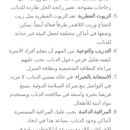
زجاجات مفتوحة. تعتبر رائحة الخل طاردة للذباب.
الزيوت العطرية
: تعد الزيوت العطرية مثل زيت
النعناع وزيت اللافندر طرقاً فعالة أيضاً. يمكن
وضعها في أماكن مختلفة لجعل البيئة غير جذابة
للذباب.
التدريب والتوعية
: من المهم أن يتعلم أفراد الأسرة
كيفية تقليل فرص دخول الذباب. يجب عليهم
مراعاة النظافة الشخصية ونظافة المنزل.
الاستعانة بالخبراء
: في حالة تفشي الذباب، لا تتردد
في التواصل مع شركة السلامة الدولية. يتمتع
فريقنا بخبرة واسعة في مكافحة الذباب ويستخدم
مواد آمنة للأطفال.
المراقبة الدائمة
: يجب عليك المراقبة المستمرة
لأماكن وجود الذباب. يساعد هذا في اتخاذ
الإجراءات اللازمة بسرعة إذا لاحظت زيادة في