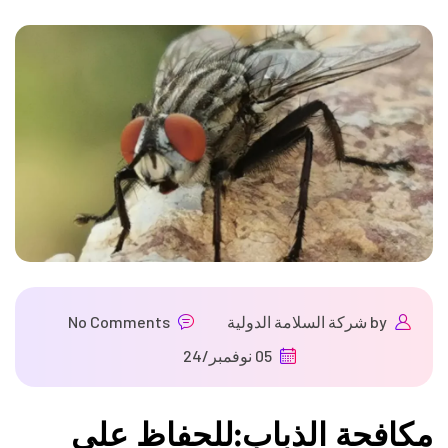
by
شركة السلامة الدولية
No Comments
05 نوفمبر/24
مكافحة الذباب:للحفاظ على