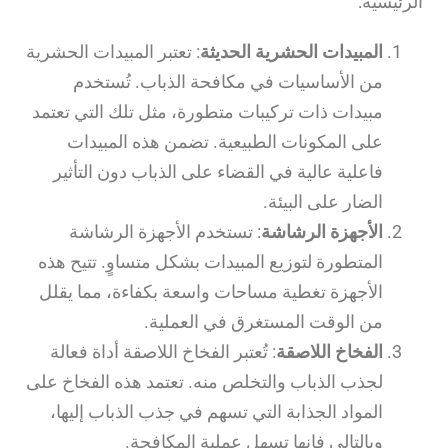
الرئيسية:
المبيدات الحشرية الحديثة
: تعتبر المبيدات الحشرية
من الأساسيات في مكافحة الذباب. تُستخدم
مبيدات ذات تركيبات متطورة، مثل تلك التي تعتمد
على المكونات الطبيعية. تضمن هذه المبيدات
فاعلية عالية في القضاء على الذباب دون التأثير
الضار على البيئة.
الأجهزة الرشاشة
: تستخدم الأجهزة الرشاشة
المتطورة لتوزيع المبيدات بشكل متساوٍ. تتيح هذه
الأجهزة تغطية مساحات واسعة بكفاءة، مما يقلل
من الوقت المستغرق في العملية.
الفخاخ اللاصقة
: تُعتبر الفخاخ اللاصقة أداة فعالة
لجذب الذباب والتخلص منه. تعتمد هذه الفخاخ على
المواد الجذابة التي تسهم في جذب الذباب إليها،
وبالتالي فإنها تسهل عملية المكافحة.