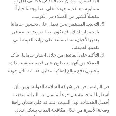
المنافسين، نجد أن خدماتنا تأتي بتكاليف أقل أو
مساوية مع تقديم جودة أعلى. هذا يجعلنا خياراً
مفضلاً للكثير من العملاء في الكويت.
التجديد المستمر
: نحن نعمل على تحسين خدماتنا
باستمرار. لذلك، قد تكون لدينا عروض خاصة في
بعض الأحيان، مما يساعد على زيادة القيمة التي
نقدمها لعملائنا.
التأكيد على الفائدة
: من خلال اختيار خدماتنا، يتأكد
العملاء من أنهم يحصلون على قيمة حقيقية. لذلك،
يتجنبون دفع مبالغ إضافية مقابل خدمات أقل جودة.
في النهاية، نحن في
شركة السلامة الدولية
نؤمن بأن
أسعارنا التنافسية هي جزء أساسي من التزامنا بتقديم
أفضل الخدمات. لهذا السبب، نساعد على ضمان
راحة
وصحة الأسرة
من خلال
مكافحة الذباب
بشكل فعال