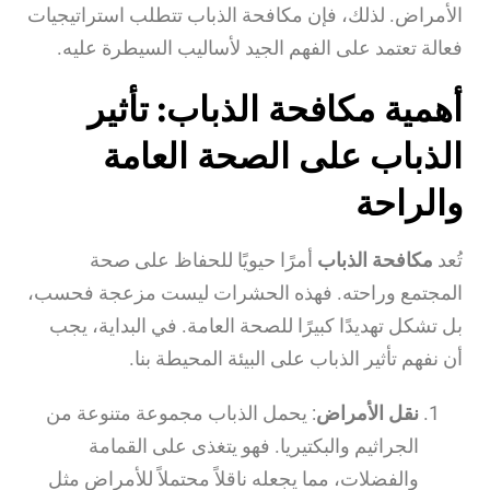
الأمراض. لذلك، فإن مكافحة الذباب تتطلب استراتيجيات
فعالة تعتمد على الفهم الجيد لأساليب السيطرة عليه.
أهمية مكافحة الذباب: تأثير
الذباب على الصحة العامة
والراحة
تُعد
مكافحة الذباب
أمرًا حيويًا للحفاظ على صحة
المجتمع وراحته. فهذه الحشرات ليست مزعجة فحسب،
بل تشكل تهديدًا كبيرًا للصحة العامة. في البداية، يجب
أن نفهم تأثير الذباب على البيئة المحيطة بنا.
نقل الأمراض
: يحمل الذباب مجموعة متنوعة من
الجراثيم والبكتيريا. فهو يتغذى على القمامة
والفضلات، مما يجعله ناقلاً محتملاً للأمراض مثل