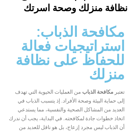
نظافة منزلك وصحة اسرتك
مكافحة الذباب:
استراتيجيات فعالة
للحفاظ على نظافة
منزلك
تعتبر
مكافحة الذباب
من العمليات الحيوية التي تهدف
إلى حماية البيئة وصحة الأفراد. إذ يتسبب الذباب في
العديد من المشاكل الصحية والنفسية، مما يستدعي
اتخاذ خطوات جادة لمكافحته. في البداية، يجب أن ندرك
أن الذباب ليس مجرد إزعاج، بل هو ناقل للعديد من