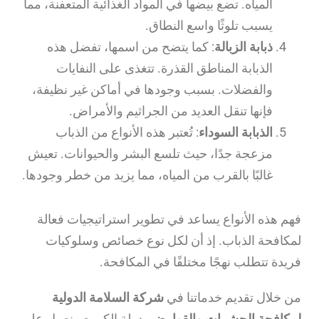
المياه. تضع بيضها في المواد الغذائية المتعفنة، مما
يسبب تلوثًا واسع النطاق.
ذبابة الزبالة
: كما يتضح من اسمها، تفضل هذه
الذبابة المناطق القذرة. تتغذى على النفايات
والفضلات. بسبب وجودها في أماكن غير نظيفة،
فإنها تنقل العديد من الجراثيم والأمراض.
الذبابة السوداء
: تُعتبر هذه الأنواع من الذباب
مزعجة جدًا، حيث تلسع البشر والحيوانات. تعيش
غالبًا بالقرب من المياه، مما يزيد من خطر وجودها.
فهم هذه الأنواع يساعد في تطوير استراتيجيات فعالة
لمكافحة الذباب. إذ أن لكل نوع خصائص وسلوكيات
فريدة تتطلب نهجًا مختلفًا في المكافحة.
من خلال تقديم خدماتنا في
شركة السلامة الدولية
لمكافحة الحشرات والقوارض
بدولة الكويت، نعمل على