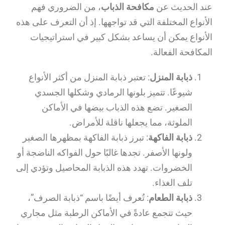
عند الحديث عن
مكافحة الذباب
، من الضروري فهم
الأنواع المختلفة التي قد تواجهها. إذ أن التعرف على هذه
الأنواع يمكن أن يساعد بشكل كبير في استراتيجيات
المكافحة الفعالة.
ذبابة المنزل
: تعتبر ذبابة المنزل من أكثر الأنواع
شيوعًا. تتميز بلونها الرمادي وشكلها الجسدي
الصغير. تضع هذه الذباب بيضها في الأماكن
الملوثة، مما يجعلها ناقلة للأمراض.
ذبابة الفاكهة
: تبرز ذبابة الفاكهة بمظهرها الصغير
ولونها الأصفر. تجدها غالبًا حول الفواكه الناضجة أو
الخضروات. تهدد هذه الذبابة المحاصيل وتؤدي إلى
تلف الغذاء.
ذبابة الطعام
: تُعرف أيضًا باسم “ذبابة الصرف”،
حيث تتجمع عادةً في الأماكن الرطبة مثل مجاري