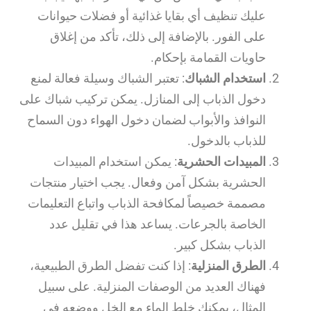
عليك تنظيف أي بقايا غذائية أو فضلات حيوانات
على الفور. بالإضافة إلى ذلك، تأكد من إغلاق
حاويات القمامة بإحكام.
استخدام الشباك
: تعتبر الشباك وسيلة فعالة لمنع
دخول الذباب إلى المنازل. يمكن تركيب شباك على
النوافذ والأبواب لضمان دخول الهواء دون السماح
للذباب بالدخول.
المبيدات الحشرية
: يمكن استخدام المبيدات
الحشرية بشكل آمن وفعال. يجب اختيار منتجات
مصممة خصيصاً لمكافحة الذباب واتباع التعليمات
الخاصة بالجرعات. يساعد هذا في تقليل عدد
الذباب بشكل كبير.
الطرق المنزلية
: إذا كنت تفضل الطرق الطبيعية،
فهناك العديد من الوصفات المنزلية. على سبيل
المثال، يمكنك خلط الماء مع الخل ووضعه في