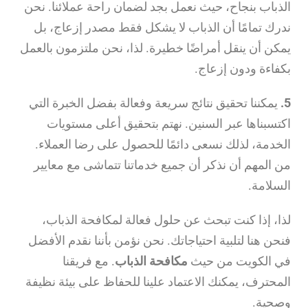
الذباب بنجاح، حيث نعمل بجد لضمان راحة عملائنا. نحن
ندرك تمامًا أن الذباب لا يشكل فقط مصدر إزعاج، بل
يمكن أن ينقل أمراضًا خطيرة. لذا، نحن ملتزمون بالعمل
بكفاءة ودون إزعاج.
5.
يمكننا تحقيق نتائج سريعة وفعالة بفضل الخبرة التي
اكتسبناها عبر السنين. نهتم بتحقيق أعلى مستويات
الخدمة، لذلك نسعى دائمًا للحصول على رضا العملاء.
من المهم أن نذكر أن جميع خدماتنا تتماشى مع معايير
السلامة.
لذا، إذا كنت تبحث عن حلول فعالة لمكافحة الذباب،
فنحن هنا لتلبية احتياجاتك. نحن نؤمن بأننا نقدم الأفضل
في الكويت من حيث
مكافحة الذباب
. مع فريقنا
المحترف، يمكنك الاعتماد علينا للحفاظ على بيئة نظيفة
وصحية.