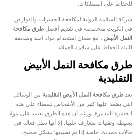
للحفاظ على الممتلكات.
شركة السلامة الدولية لمكافحة الحشرات والقوارض
في الكويت متخصصة في تقديم أفضل
طرق مكافحة
النمل الأبيض
، مع ضمان استخدام مواد آمنة وصديقة
للبيئة للحفاظ على سلامة العملاء.
طرق مكافحة النمل الأبيض
التقليدية
تعد
طرق مكافحة النمل الأبيض التقليدية
من الوسائل
التي يعتمد عليها كثير من الأشخاص للقضاء على هذه
الحشرة المدمرة. ورغم أن هذه الطرق تعتمد على مواد
بسيطة وتقنيات متعارف عليها، إلا أنها تظل فعالة في
حالات محددة، خاصة إذا تم تطبيقها بشكل صحيح.