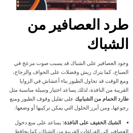
طرد العصافير من
الشباك
وجود العصافير على الشباك قد يسبب صوت مزعج في
الصباح، كما يترك ريش وفضلات على الحواف والزجاج،
ومع الوقت قد تحاول الطيور بناء أعشاش في الزوايا
القريبة من النافذة، لذلك يساعد اختيار وسيلة مناسبة مثل
طارد الحمام من الشبابيك
على تقليل وقوف الطيور ومنع
رجوعها، ومن أبرز الحلول التي يمكن تركيبها أو وضعها:
الشبك الخفيف على النافذة:
يساعد على منع دخول
العصافير إلى الفراغات القريبة من الشباك، كما يحافظ