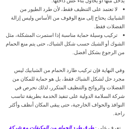
يدخل منها أو يحاول بناء عش داخلها.
لا تعتمد على التنظيف فقط، لأن طرد الطيور من
الشبابيك يحتاج إلى منع الوقوف من الأساس وليس إزالة
الفضلات فقط.
تركيب وسيلة حماية مناسبة إذا استمرت المشكلة، مثل
الشوك أو الشبك حسب شكل الشباك، حتى يتم منع الحمام
من الرجوع بشكل أفضل.
وفي النهاية فإن تركيب طارد الحمام من الشبابيك ليس
مجرد حل لشكل الشباك فقط، بل هو حماية للمكان من
الفضلات والروائح والتنظيف المتكرر، لذلك نحرص في
شركة السلامة الدولية على تنفيذ الخدمة بطريقة تناسب
النوافذ والحواف الخارجية، حتى يبقى المكان أنظف وأكثر
راحة.
تعرف على :
طرق طرد الحمام من المكيفات مع شركة