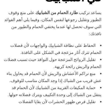
يساعد تركيب
طارد الحمام من الشبابيك
على منع وقوف
الطيور وتقليل رجوعها لنفس المكان، وفيما يلي أهم الفوائد
التي سوف تحصل لها عندما يختفي الحمام والطيور من
نافذتك:
الحفاظ على نظافة الشبابيك والواجهات لأن فضلات
الحمام تترك آثار مزعجة في الشكل على النافذة.
تقليل الروائح المزعجة حول النوافذ حيث تسبب فضلات
الحمام والريش رائحة كريهة.
منع تراكم الأعشاش والريش لأن الحمام قد يحاول بناء
عش قريب من الشباك إذا وجد المكان مناسب للوقوف.
حماية المكيفات القريبة من الشبابيك لأن الحمام قد
ينتقل من الشباك إلى وحدة التكييف ويترك فضلاته حولها.
تقليل فرص ظهور الحشرات لأن بقايا الفضلات