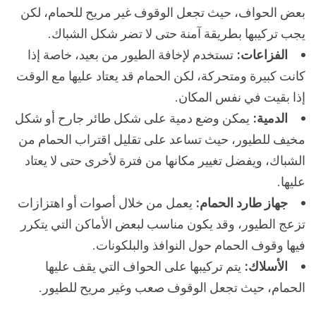
بعض الحواف، حيث تجعل الوقوف غير مريح للحمام، لكن
يجب تركيبها بطريقة آمنة حتى لا تضر شكل الشباك.
الفزاعات:
تستخدم لإخافة الطيور من بعيد، خاصة إذا
كانت كبيرة ومتحركة، لكن الحمام قد يعتاد عليها مع الوقت
إذا بقيت في نفس المكان.
الدمية:
يمكن وضع دمية على شكل طائر جارح أو شكل
مخيف للطيور، حيث تساعد على تقليل اقتراب الحمام من
الشباك، ويفضل تغيير مكانها من فترة لأخرى حتى لا يعتاد
عليها.
جهاز طارد الحمام:
يعمل من خلال أصوات أو اهتزازات
تزعج الطيور، وقد يكون مناسب لبعض الأماكن التي يتكرر
فيها وقوف الحمام حول النوافذ والبلكونات.
الأسلاك:
يتم تركيبها على الحواف التي يقف عليها
الحمام، حيث تجعل الوقوف صعب وغير مريح للطيور.