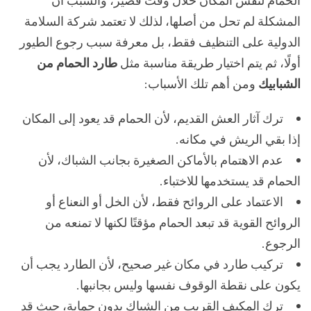
المشكلة لم تحل من أصلها، لذلك لا تعتمد شركة السلامة
الدولية على التنظيف فقط، بل معرفة سبب رجوع الطيور
أولًا، ثم يتم اختيار طريقة مناسبة مثل
طارد الحمام من
الشبابيك
ومن أهم تلك الأسباب:
ترك آثار العش القديم، لأن الحمام قد يعود إلى المكان
إذا بقي الريش في مكانه.
عدم الاهتمام بالأماكن الصغيرة بجانب الشباك، لأن
الحمام قد يستخدمها للاختباء.
الاعتماد على الروائح فقط، لأن الخل أو النعناع أو
الروائح القوية قد تبعد الحمام مؤقتًا لكنها لا تمنعه من
الرجوع.
تركيب طارد في مكان غير صحيح، لأن الطارد يجب أن
يكون على نقطة الوقوف نفسها وليس بجانبها.
ترك المكيف القريب من الشباك بدون حماية، حيث قد