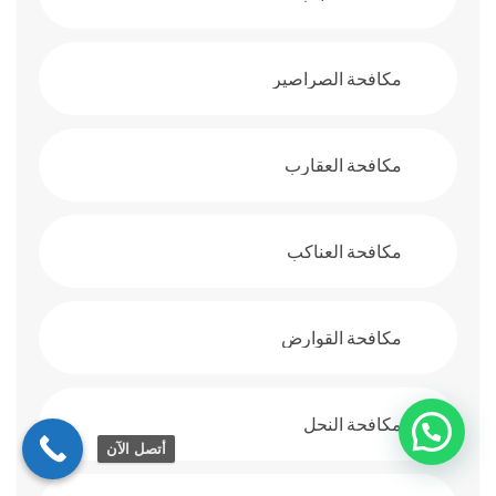
مكافحة الصراصير
مكافحة العقارب
مكافحة العناكب
مكافحة القوارض
مكافحة النحل
أتصل الآن