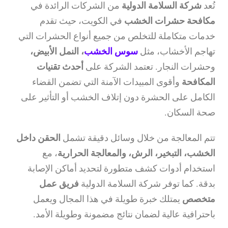
تُعد
شركة السلامة الدولية
من الشركات الرائدة في
مكافحة حشرات الخشب
في الكويت، حيث تقدم
خدمات متكاملة للتخلص من جميع أنواع الحشرات التي
تهاجم الأخشاب، مثل
سوس الخشب
، النمل الأبيض،
وحشرات النجار. تعتمد الشركة على
أحدث تقنيات
المكافحة
وأقوى المبيدات الآمنة التي تضمن القضاء
الكامل على الحشرة دون إتلاف الخشب أو التأثير على
صحة السكان.
تتم المعالجة من خلال وسائل دقيقة تشمل
الحقن داخل
الخشب، التبخير، الرش، والمعالجة الحرارية
، مع
استخدام أدوات كشف متطورة لتحديد أماكن الإصابة
بدقة. كما توفر شركة السلامة الدولية
فريق عمل
متخصص
يمتلك خبرة طويلة في هذا المجال ويعمل
باحترافية عالية لضمان نتائج مضمونة وطويلة الأمد.