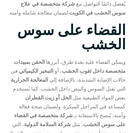
يُفضل دائمًا التواصل مع
شركة متخصصة في علاج
سوس الخشب في الكويت
لضمان معالجة شاملة وآمنة.
القضاء على سوس
الخشب
ويمكن القضاء عليه بعدة طرق، أبرزها
الحقن بمبيدات
متخصصة داخل ثقوب الخشب
، أو
التبخير الكيميائي
في
حالات الإصابة الشديدة، بالإضافة إلى
المعالجة الحرارية
التي تقتل السوس والبيض داخل الخشب. كما تُستخدم
بعض المواد الطبيعية مثل
الخل أو زيت القطران
كمساعد في المراحل المبكرة. ولضمان نتيجة فعالة
وآمنة، يُنصح بالاستعانة بـ
شركة متخصصة في القضاء
على سوس الخشب
، مثل
شركة السلامة الدولية
، التي