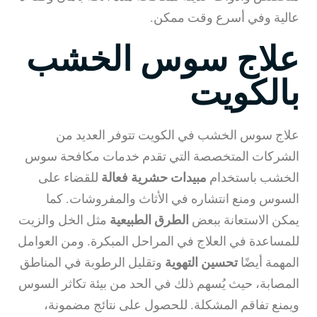
عالية وفي أسرع وقت ممكن.
علاج سوس الخشب
بالكويت
علاج سوس الخشب في الكويت تتوفر العديد من
الشركات المتخصصة التي تقدم خدمات مكافحة سوس
الخشب باستخدام
مبيدات حشرية فعالة
للقضاء على
السوس ومنع انتشاره في الأثاث والمفروشات. كما
يمكن الاستعانة ببعض
الطرق الطبيعية
مثل الخل والزيت
للمساعدة في العلاج في المراحل المبكرة. ومن العوامل
المهمة أيضًا
تحسين التهوية
وتقليل الرطوبة في المناطق
المصابة، حيث يُسهم ذلك في الحد من بيئة تكاثر السوس
ويمنع تفاقم المشكلة. للحصول على نتائج مضمونة،