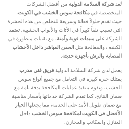
تُعد
شركة السلامة الدولية
من أفضل الشركات
المتخصصة في
مكافحة سوس الخشب في الكويت
،
حيث تقدم حلولاً فعالة وسريعة للتخلص من هذه الحشرة
التي تسبب تلفاً كبيراً في الأثاث والأبواب الخشبية. تعتمد
الشركة على
مبيدات قوية وآمنة
، مع تقنيات متطورة في
الكشف والمعالجة مثل
الحقن المباشر داخل الأخشاب
المصابة
و
الرش بأجهزة حديثة
.
يعمل لدى شركة السلامة الدولية
فريق فني مدرب
يمتلك خبرة كبيرة في التعامل مع جميع أنواع سوس
الخشب، ويقوم بتنفيذ عمليات المكافحة بدقة تامة مع
ضمان النتائج. كما تقدم الشركة خدماتها بأسعار مناسبة
مع ضمان طويل الأمد على الخدمة، مما يجعلها
الخيار
الأفضل في الكويت لمكافحة سوس الخشب
داخل
المنازل والمكاتب والمخازن.