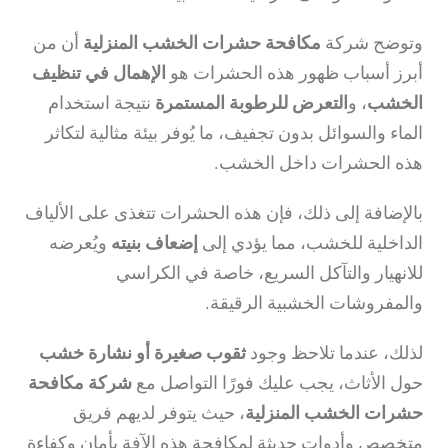
وتوضح شركة
مكافحة حشرات الخشب المنزلية
أن من
أبرز أسباب ظهور هذه الحشرات هو
الإهمال في تنظيف
الخشب
، و
التعرض للرطوبة المستمرة
نتيجة استخدام
الماء والسوائل بدون تجفيف، ما يُوفر بيئة مثالية لتكاثر
هذه الحشرات داخل الخشب.
بالإضافة إلى ذلك، فإن هذه الحشرات تتغذى على الألياف
الداخلية للخشب، مما يؤدي إلى
إضعاف بنيته
ويُعرضه
للانهيار والتآكل السريع، خاصة في الكراسي
والمفروشات الخشبية الرقيقة.
لذلك، عندما تلاحظ وجود
ثقوب صغيرة أو نشارة خشب
حول الأثاث، يجب عليك فورًا التواصل مع
شركة مكافحة
حشرات الخشب المنزلية
، حيث يتوفر لديهم فريق
متخصص وأدوات حديثة لمكافحة هذه الآفة بأمان وكفاءة