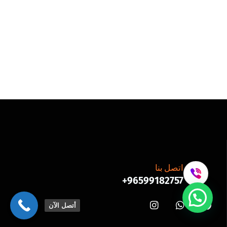
اتصل بنا
96599182757+
أتصل الآن