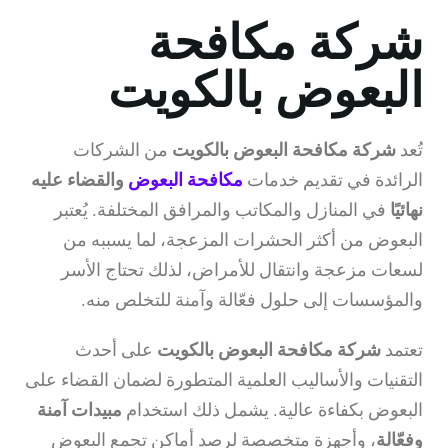
شركة مكافحة
البعوض بالكويت
تُعد
شركة مكافحة البعوض بالكويت
من الشركات
الرائدة في تقديم خدمات
مكافحة البعوض
والقضاء عليه
نهائيًا
في المنازل والمكاتب والمرافق المختلفة. يُعتبر
البعوض من أكثر الحشرات المزعجة، لما يسببه من
لسعات مزعجة وانتقال للأمراض، لذلك تحتاج الأسر
والمؤسسات إلى حلول فعّالة وآمنة للتخلص منه.
تعتمد
شركة مكافحة البعوض بالكويت
على أحدث
التقنيات والأساليب العلمية المتطورة لضمان القضاء على
البعوض بكفاءة عالية. يشمل ذلك استخدام
مبيدات آمنة
وفعّالة
، وأجهزة متخصصة لرصد أماكن تجمع البعوض