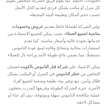
الحيوانات الأليفة. كما يقوم فريق الشركة المختص بتقييم
كل منزل أو مكتب بشكل فردي لتقديم الحل الأمثل
حسب حجم المكان وطبيعة البيئة المحيطة.
تولي الشركة اهتمامًا خاصًا بتقديم
عروض وخصومات
مناسبة لجميع العملاء
، بحيث يمكن للجميع الاستفادة من
خدماتها بجودة عالية وأسعار مناسبة. كما تقدم
استشارات مجانية ونصائح وقائية لمنع عودة الناموس
مستقبلًا، مما يضمن نتائج طويلة الأمد وراحة بال للعملاء.
يمكن الاعتماد على
شركة قتل الناموس بالكويت
لضمان
التخلص من
خطر الناموس
في المنزل أو المكتب بشكل
فعّال وآمن، مع توفير بيئة نظيفة وصحية لجميع أفراد
الأسرة. خبرة الشركة الطويلة وفريقها المدرب يجعلون
عملية مكافحة الناموس سهلة وموثوقة، دون أي عناء أو
مشاكل لاحقة.