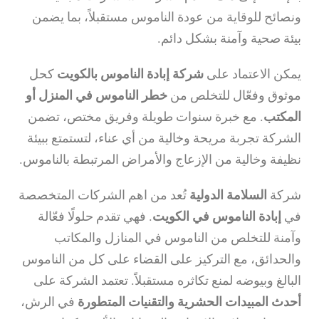
ونصائح للوقاية من عودة الناموس مستقبلاً، بما يضمن
بيئة صحية وآمنة بشكل دائم.
يمكن الاعتماد على
شركة إبادة الناموس بالكويت
كحل
موثوق وفعّال للتخلص من
خطر الناموس في المنزل أو
المكتب
. مع خبرة سنوات طويلة وفريق مختص، تضمن
الشركة تجربة مريحة وخالية من أي عناء، لتستمتع ببيئة
نظيفة وخالية من الإزعاج والأمراض المرتبطة بالناموس.
شركة
السلامة الدولية
تُعد من اهم الشركات المتخصصة
في
إبادة الناموس في الكويت
. فهي تقدم حلولًا فعّالة
وآمنة للتخلص من الناموس في المنازل والمكاتب
والحدائق، مع التركيز على القضاء على كل من الناموس
البالغ وبيوضه لمنع تكاثره مستقبلاً. تعتمد الشركة على
أحدث المبيدات الحشرية والتقنيات المتطورة
في الرش،