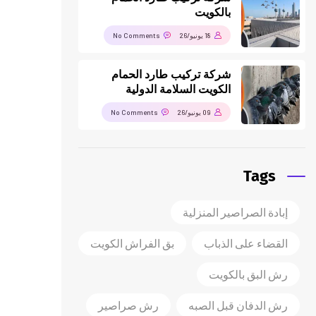
بالكويت
18 يونيو/26
No Comments
شركة تركيب طارد الحمام
الكويت السلامة الدولية
09 يونيو/26
No Comments
Tags
إبادة الصراصير المنزلية
القضاء على الذباب
بق الفراش الكويت
رش البق بالكويت
رش الدفان قبل الصبه
رش صراصير