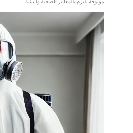
موثوقة تلتزم بالمعايير الصحية والبيئية.