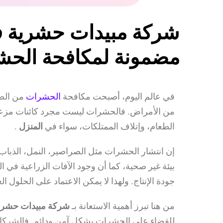
شركة مبيدات حشرية في
مضمونة لمكافحة الحش
في عالم اليوم، أصبحت مكافحة
الحشرات
من الضر
من الأمراض. فالحشرات ليست مجرد كائنات مزعجة،
الطعام، وإتلاف الممتلكات، سواء في
المنزل
.
إن انتشار الحشرات مثل الصراصير، النمل، الذباب،
بيئة غير صحية، كما أن وجود الآفات الزراعية في
جودة الإنتاج. ولهذا لا يمكن الاعتماد على الحلول ال
من هنا تبرز أهمية الاستعانة بـ
شركة مبيدات حشر
للقضاء على الحشرات بشكل آمن ودائم. فالشركات