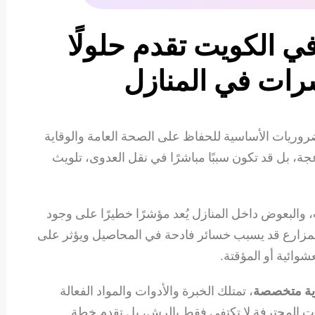
 الكويت تقدم حلولًا
رات في المنازل
وريات الأساسية للحفاظ على الصحة العامة والوقاية
 بل قد تكون سببًا مباشرًا في نقل العدوى، تلويث
 والبعوض داخل المنازل يُعد مؤشرًا خطيرًا على وجود
 المزارع قد يسبب خسائر فادحة في المحاصيل ويؤثر على
عشوائية أو المؤقتة.
ية متخصصة
، تمتلك الخبرة والأدوات والمواد الفعالة
 المحترفة لا تكتفي فقط بالرش، بل تقدم خطة