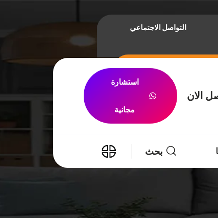
التواصل الاجتماعي
استشارة
ل الان
مجانية
بحث