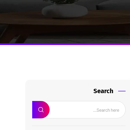
Search