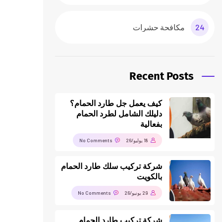
24
مكافحة حشرات
Recent Posts
كيف يعمل جل طارد الحمام؟
دليلك الشامل لطرد الحمام
بفعالية
18 يوليو/26
No Comments
شركة تركيب سلك طارد الحمام
بالكويت
29 يونيو/26
No Comments
شركة تركيب طارد الحمام