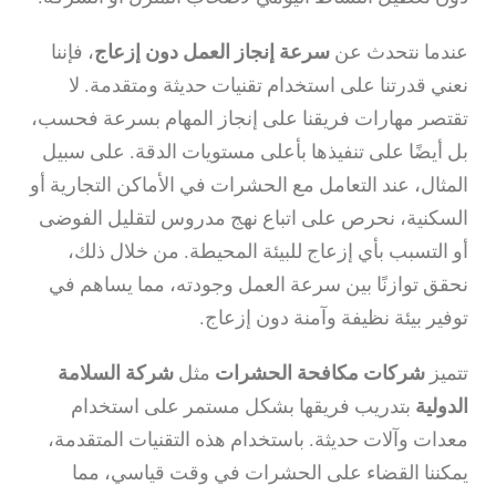
عندما نتحدث عن
سرعة إنجاز العمل دون إزعاج
، فإننا
نعني قدرتنا على استخدام تقنيات حديثة ومتقدمة. لا
تقتصر مهارات فريقنا على إنجاز المهام بسرعة فحسب،
بل أيضًا على تنفيذها بأعلى مستويات الدقة. على سبيل
المثال، عند التعامل مع الحشرات في الأماكن التجارية أو
السكنية، نحرص على اتباع نهج مدروس لتقليل الفوضى
أو التسبب بأي إزعاج للبيئة المحيطة. من خلال ذلك،
نحقق توازنًا بين سرعة العمل وجودته، مما يساهم في
توفير بيئة نظيفة وآمنة دون إزعاج.
تتميز
شركات مكافحة الحشرات
مثل
شركة السلامة
الدولية
بتدريب فريقها بشكل مستمر على استخدام
معدات وآلات حديثة. باستخدام هذه التقنيات المتقدمة،
يمكننا القضاء على الحشرات في وقت قياسي، مما