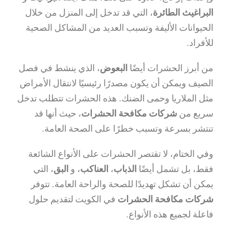
البراغيث الطائرة
، التي قد تدخل إلى المنزل من خلال
الحيوانات الأليفة وتسبب العديد من المشاكل الصحية
للأفراد.
من أبرز الحشرات أيضًا
البعوض
، الذي ينشط في فصل
الصيف ويمكن أن يكون مصدرًا رئيسيًا لانتقال الأمراض
مثل الملاريا وحمى الضنك. هذه الحشرات تتطلب تدخل
سريع من
شركات مكافحة الحشرات
، حيث أنها قد
تنتشر بسرعة وتسبب خطرًا على الصحة العامة.
وفي الختام، لا تقتصر الحشرات على الأنواع الشائعة
فقط، بل تشمل أيضًا
الذباب
،
العناكب
، و
البق
، التي
يمكن أن تشكل تهديدًا للصحة والراحة العامة. تتوفر
شركات مكافحة الحشرات
في الكويت لتقديم حلول
فاعلة لجميع هذه الأنواع.