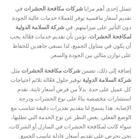
تتمثل إحدى أهم مزايا
شركات مكافحة الحشرات
في
تقديم أسعار تنافسية توفر للعملاء خدمات عالية الجودة
دون التأثير على ميزانيتهم. في
شركة السلامة الدولية
لمكافحة الحشرات
، نؤمن بأن تقديم خدمات فعّالة يجب
أن يكون في متناول الجميع، لذا نسعى جاهدين للحفاظ
على توازن مثالي بين الجودة والسعر.
إضافة إلى ذلك، تضمن
شركات مكافحة الحشرات
مثل
شركة السلامة الدولية
توفير حلول فعّالة تلائم احتياجات
كل عميل على حدة. بدلاً من فرض أسعار ثابتة، نقدم
استشارات مخصصة بناءً على نوع الحشرات ودرجة
الإصابة. هذا يسمح لنا بتقديم تقديرات دقيقة تتناسب مع
الوضع الفعلي. بغض النظر عن نوع الخدمة التي تطلبها،
سواء كانت لمكافحة الحشرات في المنازل أو الشركات،
نحن نحرص على تقديم أسعار عادلة تناسب الجميع.