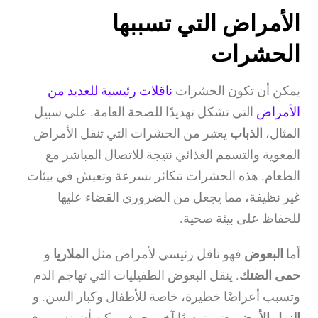
الأمراض التي تسببها
الحشرات
يمكن أن تكون الحشرات
ناقلات رئيسية للعديد من
الأمراض
التي تشكل تهديدًا للصحة العامة. على سبيل
المثال،
الذباب
يعتبر من الحشرات التي تنقل الأمراض
المعوية والتسمم الغذائي نتيجة للاتصال المباشر مع
الطعام. هذه الحشرات تتكاثر بسرعة وتعيش في بيئات
غير نظيفة، مما يجعل من الضروري القضاء عليها
للحفاظ على بيئة صحية.
أما
البعوض
فهو ناقل رئيسي لأمراض مثل
الملاريا
و
حمى الضنك
. ينقل البعوض الطفيليات التي تهاجم الدم
وتسبب أعراضًا خطيرة، خاصة للأطفال وكبار السن. و
النمل الأبيض
يعتبر تهديدًا آخر، حيث يمكن أن يتسبب في