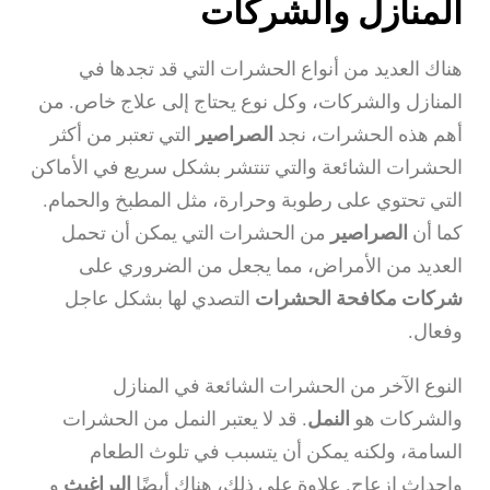
المنازل والشركات
هناك العديد من أنواع الحشرات التي قد تجدها في
المنازل والشركات، وكل نوع يحتاج إلى علاج خاص. من
أهم هذه الحشرات، نجد
الصراصير
التي تعتبر من أكثر
الحشرات الشائعة والتي تنتشر بشكل سريع في الأماكن
التي تحتوي على رطوبة وحرارة، مثل المطبخ والحمام.
كما أن
الصراصير
من الحشرات التي يمكن أن تحمل
العديد من الأمراض، مما يجعل من الضروري على
شركات مكافحة الحشرات
التصدي لها بشكل عاجل
وفعال.
النوع الآخر من الحشرات الشائعة في المنازل
والشركات هو
النمل
. قد لا يعتبر النمل من الحشرات
السامة، ولكنه يمكن أن يتسبب في تلوث الطعام
وإحداث إزعاج. علاوة على ذلك، هناك أيضًا
البراغيث
و