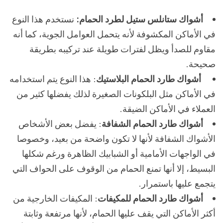
أشواك ستانلس ستيل لطرد الحمام:
نستخدم هذا النوع
في الأماكن المكشوفة لأنه يتحمل العوامل الجوية، كما أنه
مقاوم للصدأ ويظل لفترات طويلة عند تركيبه بطريقة
صحيحة.
أشواك طارد الحمام البلاستيك
: هذا النوع يتم استخدامه
في الأماكن مثل البلكونات الصغيرة لذلك يفضلها كثير من
العملاء في الأماكن الضيقة.
أشواك طارد الحمام الشفافة
: يفضل بعض الأشخاص
الأشواك الشفافة لأنها لا تكون واضحة من بعيد، وخصوصا
في الواجهات الأمامية أو الشبابيك الظاهرة ورغم شكلها
البسيط، إلا أنها تمنع الحمام من الوقوف على الحواف التي
يتجمع عليها باستمرار.
أشواك طارد الحمام للمكيفات
: المكيفات الخارجية من
أكثر الأماكن التي يقف عليها الحمام، لأنها مرتفعة وثابتة