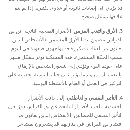
قد يؤدي إلى إصابات ثانوية أو عدوى بكتيرية إذا لم يتم
علاجها بشكل صحيح.
3. الأرق والتعب المزمن
: الأضرار الصحية الناتجة عن بق
الفراش تتضمن أيضًا الأرق المستمر. فالأشخاص الذين
يعانون من لدغات متكررة قد يواجهون صعوبة في النوم
بسبب الحكة المستمرة. هذه المشكلة تؤثر بشكل سلبي
على جودة النوم وتؤدي إلى شعور الشخص بالإرهاق
والتعب المزمن، مما يؤثر على حياته اليومية وقدرته على
التركيز في العمل أو القيام بالأنشطة اليومية.
4. التأثير النفسي والعاطفي
: إلى جانب الأضرار
الجسدية، تلعب الأضرار الناتجة عن بق الفراش دورًا في
التأثير النفسي للمصابين. الأشخاص الذين يعانون من
انتشار بق الفراش في منازلهم قد يشعرون بمشاعر