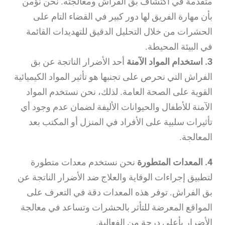
متقدمة في اكتشاف بق الفراش ومعالجته. نحن نؤمن
بأن مهارة الفريق لها دور كبير في القضاء التام على
الحشرات من خلال التحليل الدقيق للتهديدات القائمة
في البيئة المحيطة.
3. استخدام المواد الآمنة
أحد الأضرار الناتجة عن بق
الفراش التي نحرص على تجنبها هو تأثير المواد الكيميائية
القوية على الصحة العامة. لذلك، نحن نستخدم المواد
الآمنة للأطفال والحيوانات الأليفة لضمان عدم وجود أي
تأثيرات سلبية على الأفراد في المنزل أو المكتب بعد
المعالجة.
4. المعدات المتطورة
نحن نستخدم معدات متطورة
لتطبيق إجراءات الوقاية والعلاج ضد الأضرار الناتجة عن
بق الفراش. توفر هذه المعدات دقة في التعرف على
المواقع المعرضة للتأثر بالحشرات وتساعد في معالجة
الأضرار بأعلى درجة من الفعالية.