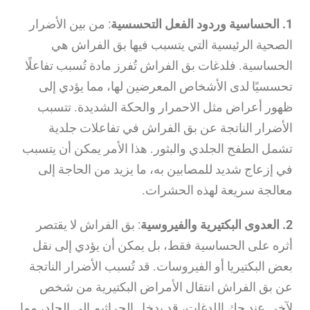
1. الحساسية وردود الفعل التحسسية
: من بين الأضرار
الصحية الرئيسية التي يتسبب فيها بق الفراش هي
الحساسية. فلدغات بق الفراش تُفرز مادة تُسبب تفاعلًا
تحسسيًا لدى الأشخاص المعرضين لها، مما يؤدي إلى
ظهور أعراض مثل الاحمرار والحكة الشديدة. تتسبب
الأضرار الناتجة عن بق الفراش في تفاعلات جلدية
تشمل الطفح الجلدي والبثور. هذا الأمر يمكن أن يتسبب
في إزعاج شديد للمصابين به، ما يزيد من الحاجة إلى
معالجة سريعة لهذه الحشرات.
2. العدوى البكتيرية والفيروسية
: بق الفراش لا يقتصر
أثره على الحساسية فقط، بل يمكن أن يؤدي إلى نقل
بعض البكتيريا أو الفيروسات. قد تُسبب الأضرار الناتجة
عن بق الفراش انتقال الأمراض البكتيرية من شخص
لآخر. عند حك اللدغات، قد يدخل الجراثيم إلى الجلد، مما