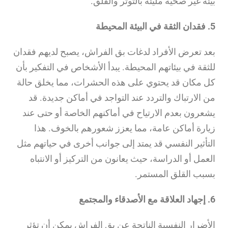
بيئة غير صحية مليئة بالتوتر والقلق.
5. فقدان الثقة في البيئة المحيطة
بعد تعرض الأفراد لدغات بق الفراش، يصبح لديهم فقدان
للثقة في بيئاتهم المحيطة. يبدأ الأشخاص في التفكير بأن
كل مكان قد يحتوي على هذه الحشرات، مما يخلق حالة
من الارتباك والتردد عند التواجد في أماكن جديدة. قد
يشعرون بعدم الارتياح في أماكنهم الخاصة أو حتى عند
زيارة أماكن عامة، مما يعزز شعورهم بالخوف. هذا
التأثير النفسي قد يمتد إلى جوانب أخرى في حياتهم مثل
العمل أو الدراسة، حيث يعانون من التركيز أو الانتباه
بسبب القلق المستمر.
6. إجهاد العلاقة مع الأصدقاء والمجتمع
الأضرار النفسية الناتجة عن بق الفراش يمكن أن تؤثر