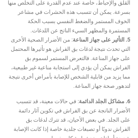
القلق والإحباط، خاصة عند عدم القدرة على التخلص منها
بسرعة. يمكن أن تتسبب هذه الحشرات في مشاعر
الخوف المستمر والضغط النفسي بسبب الحكة
المستمرة والمظهر السيء الناتج عن اللدغات.
5. التأثير على جهاز المناعة
: من الأضرار الصحية الأخرى
التي تحدث نتيجة لدغات بق الفراش هو تأثيرها المحتمل
على جهاز المناعة. فالتعرض المستمر لسموم بق
الفراش يمكن أن يؤدي إلى استجابة مناعية غير طبيعية،
مما يزيد من قابلية الشخص للإصابة بأمراض أخرى نتيجة
لتدهور صحة جهاز المناعة.
6. مشاكل الجلد الدائمة
: في حالات معينة، قد تتسبب
الأضرار الناتجة عن بق الفراش في تكوين آثار دائمة
على الجلد. في بعض الأحيان، قد تترك لدغات بق
الفراش ندوبًا أو تصبغات جلدية خاصة إذا كانت الإصابة