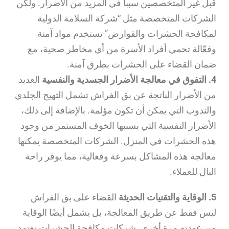
قبل غير المتخصصين سبباً في المزيد من الأضرار. ولكن
الشركات المتخصصة مثل “شركة السلامة الدولية
لمكافحة الحشرات والقوارض” تستخدم مواد آمنة
وفعّالة تحمي أفراد الأسرة من أي مخاطر صحية، مع
ضمان القضاء على الحشرات بطرق آمنة.
4. التفوق في معالجة الأضرار الجسدية والنفسية
العديد
من الأضرار الناتجة عن بق الفراش تشمل التهيج الجلدي
والندوب التي يمكن أن تكون مؤلمة. بالإضافة إلى ذلك،
الأضرار النفسية التي يسببها الخوف المستمر من وجود
هذه الحشرات في المنزل. الشركات المتخصصة يمكنها
معالجة هذه المشاكل بسرعة وفعالية، مما يوفر راحة
البال للعملاء.
5. الوقاية والتقنيات الحديثة
القضاء على بق الفراش
ليس فقط عن طريق المعالجة، بل يشمل أيضًا الوقاية
من عودته مرة أخرى. شركات مكافحة الحشرات تعتمد