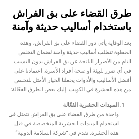
طرق القضاء على بق الفراش
باستخدام أساليب حديثة وآمنة
بعد الوقاية يأتي دور القضاء على بق الفراش، وهذه
الخطوة تتطلب أساليب حديثة وآمنة لضمان التخلص
التام من الأضرار الناتجة عن بق الفراش بدون التسبب
في أي ضرر للبيئة أو صحة أفراد الأسرة. اعتمادنا على
أفضل الأساليب والأدوات يجعلنا الخيار الأمثل للتخلص
من هذه الحشرة في الكويت. إليك بعض الطرق الفعّالة:
المبيدات الحشرية الفعّالة
واحدة من طرق القضاء على بق الفراش تتمثل في
استخدام المبيدات الحشرية المتخصصة في قتل
هذه الحشرة. نقدم في “شركة السلامة الدولية”