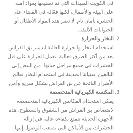
في الكويت المبيدات التي تم تصنيعها بمواد آمنة
على البيئة والأطفال، لكنها فعّالة في القضاء على
الحشرة بأمان تام. لا تضر هذه المواد الأطفال أو
الحيوانات الأليفة.
البخار والحرارة
استخدام البخار والحرارة العالية لتدمير بق الفراش
يعد من أكثر الطرق فعالية. تعمل الحرارة على قتل
الحشرات في جميع مراحل حياتها، من البيض إلى
البالغين. تقنياتنا الحديثة في استخدام البخار تعالج
الأضرار الناتجة عن بق الفراش بشكل سريع وآمن.
المكنسة الكهربائية المتخصصة
يمكن استخدام المكانس الكهربائية المتخصصة
لامتصاص بق الفراش من الشقوق والسطوح. هذه
الأجهزة الحديثة تتمتع بكفاءة عالية في إزالة
الحشرات من الأماكن التي يصعب الوصول إليها.