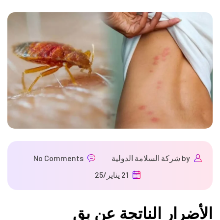
by
شركة السلامة الدولية
No Comments
21 يناير/25
الأضرار الناتجة عن بق