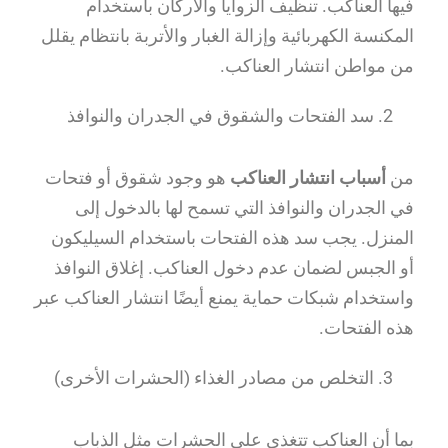
فيها العناكب. تنظيف الزوايا والأركان باستخدام
المكنسة الكهربائية وإزالة الغبار والأتربة بانتظام يقلل
من مواطن انتشار العناكب.
سد الفتحات والشقوق في الجدران والنوافذ
من
أسباب انتشار العناكب
هو وجود شقوق أو فتحات
في الجدران والنوافذ التي تسمح لها بالدخول إلى
المنزل. يجب سد هذه الفتحات باستخدام السيليكون
أو الجبس لضمان عدم دخول العناكب. إغلاق النوافذ
واستخدام شبكات حماية يمنع أيضًا انتشار العناكب عبر
هذه الفتحات.
التخلص من مصادر الغذاء (الحشرات الأخرى)
بما أن العناكب تتغذى على الحشرات مثل الذباب