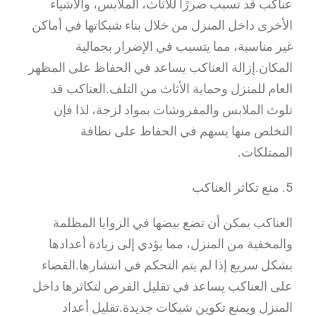
عناكب قد تسبب ضررًا للأثاث، الملابس، والأشياء
الأخرى داخل المنزل من خلال بناء شبكاتها في أماكن
غير مناسبة، مما يتسبب في الإضرار بجمالية
المكان.إزالة العناكب يساعد في الحفاظ على المظهر
العام للمنزل وحماية الأثاث من التلف.العناكب قد
تلوث الملابس والمفروشات بمواد لزجة، لذا فإن
التخلص منها يسهم في الحفاظ على نظافة
الممتلكات.
5. منع تكاثر العناكب
العناكب يمكن أن تضع بيضها في الزوايا المظلمة
والمخفية من المنزل، مما يؤدي إلى زيادة أعدادها
بشكل سريع إذا لم يتم التحكم في انتشارها.القضاء
على العناكب يساعد في تقليل الفرص لتكاثرها داخل
المنزل ويمنع تكوين شبكات جديدة.تقليل أعداد