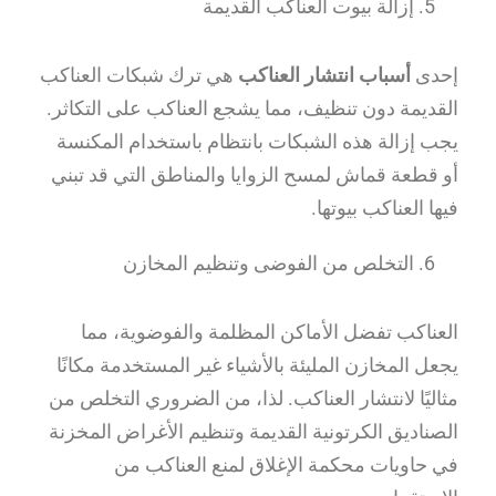
إزالة بيوت العناكب القديمة
إحدى
أسباب انتشار العناكب
هي ترك شبكات العناكب
القديمة دون تنظيف، مما يشجع العناكب على التكاثر.
يجب إزالة هذه الشبكات بانتظام باستخدام المكنسة
أو قطعة قماش لمسح الزوايا والمناطق التي قد تبني
فيها العناكب بيوتها.
التخلص من الفوضى وتنظيم المخازن
العناكب تفضل الأماكن المظلمة والفوضوية، مما
يجعل المخازن المليئة بالأشياء غير المستخدمة مكانًا
مثاليًا لانتشار العناكب. لذا، من الضروري التخلص من
الصناديق الكرتونية القديمة وتنظيم الأغراض المخزنة
في حاويات محكمة الإغلاق لمنع العناكب من