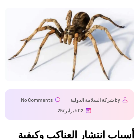
by
شركة السلامة الدولية
No Comments
02 فبراير/25
أسباب انتشار العناكب وكيفية