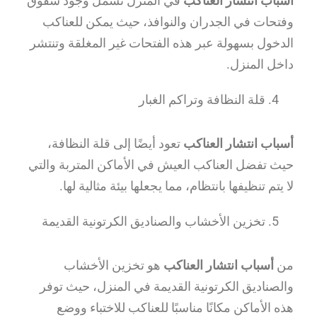
أسباب انتشار العناكب
في المنزل تشمل وجود شقوق
وفتحات في الجدران والنوافذ، حيث يمكن للعناكب
الدخول بسهولة عبر هذه الفتحات غير المغلقة وتنتشر
داخل المنزل.
قلة النظافة وتراكم الغبار
أسباب انتشار العناكب
تعود أيضًا إلى قلة النظافة،
حيث تفضل العناكب العيش في الأماكن المتربة والتي
لا يتم تنظيفها بانتظام، مما يجعلها بيئة مثالية لها.
تخزين الأخشاب والصناديق الكرتونية القديمة
من
أسباب انتشار العناكب
هو تخزين الأخشاب
والصناديق الكرتونية القديمة في المنزل، حيث توفر
هذه الأماكن مكانًا مناسبًا للعناكب للاختباء ووضع