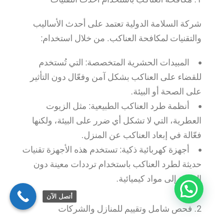
شركة السلامة الدولية تعتمد على أحدث الأساليب
والتقنيات لمكافحة العناكب. من خلال استخدام:
المبيدات الحشرية المتخصصة: التي تُستخدم
للقضاء على العناكب بشكل آمن وفعّال دون التأثير
على الصحة أو البيئة.
أنظمة طرد العناكب الطبيعية: مثل الزيوت
العطرية، التي لا تشكل أي ضرر على البيئة، ولكنها
فعّالة في إبعاد العناكب عن المنزل.
أجهزة كهربائية ذكية: تستخدم هذه الأجهزة تقنيات
حديثة لطرد العناكب باستخدام ترددات معينة دون
الحاجة إلى مواد كيميائية.
أتصل الآن
2. فحص شامل وتقييم للمنازل والشركات