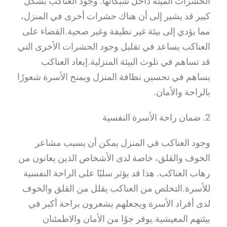
الحشرات الميتة داخل شبكاتها. وجود العناكب بشكل
كبير قد يشير إلى أن هناك حشرات أخرى في المنزل،
مما يؤدي إلى بيئة غير نظيفة وغير صحية.القضاء على
العناكب يساعد في تقليل وجود الحشرات الأخرى التي
قد تساهم في تلوث البيئة المنزلية.إبعاد العناكب
يساهم في تحسين نظافة المنزل ويمنح الأسرة شعورًا
بالراحة والأمان.
2. ضمان راحة الأسرة النفسية
وجود العناكب في المنزل يمكن أن يسبب مشاعر
الخوف والقلق، خاصة لدى الأشخاص الذين يعانون من
رهاب العناكب. هذا قد يؤثر سلبًا على الراحة النفسية
للأسرة.التخلص من العناكب يقلل من القلق والخوف
لدى أفراد الأسرة ويجعلهم يشعرون براحة أكبر في
بيئتهم المعيشية.يوفر جوًا من الأمان والاطمئنان