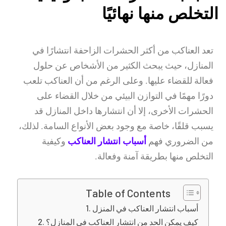
التخلص منها نهائيًا
تعد العناكب من أكثر الحشرات الزاحفة انتشارًا في
المنازل، حيث يبحث الكثير من الأشخاص عن حلول
فعالة للقضاء عليها. وعلى الرغم من أن العناكب تلعب
دورًا مهمًا في التوازن البيئي من خلال القضاء على
الحشرات الأخرى، إلا أن انتشارها داخل المنازل قد
يسبب قلقًا، خاصة مع وجود بعض الأنواع السامة. لذلك،
من الضروري فهم
أسباب انتشار العناكب
وكيفية
التخلص منها بطريقة آمنة وفعالة.
Table of Contents
أسباب انتشار العناكب في المنزل
كيف يمكن الحد من انتشار العناكب في المنازل؟